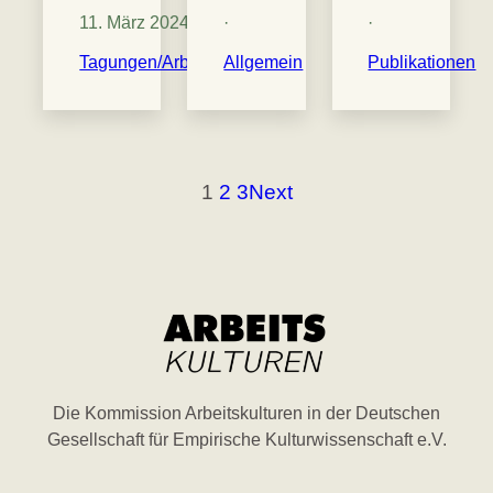
11. März 2024
·
·
·
Tagungen/Arbeitstreffen
Allgemein
Publikationen
1
2
3
Next
Die Kommission Arbeitskulturen in der Deutschen
Gesellschaft für Empirische Kulturwissenschaft e.V.